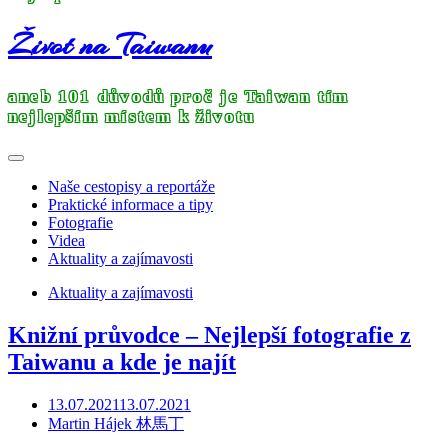
Život na Taiwanu
aneb 101 důvodů proč je Taiwan tím
nejlepším místem k životu
Naše cestopisy a reportáže
Praktické informace a tipy
Fotografie
Videa
Aktuality a zajímavosti
Aktuality a zajímavosti
Knižní průvodce – Nejlepší fotografie z
Taiwanu a kde je najít
13.07.2021
13.07.2021
Martin Hájek 林馬丁