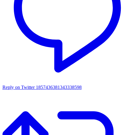
Reply on Twitter 1857436381343338598