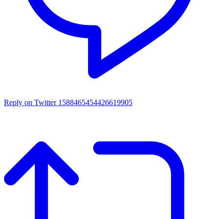
Reply on Twitter 1588465454426619905