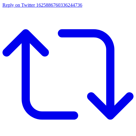
Reply on Twitter 1625886760336244736