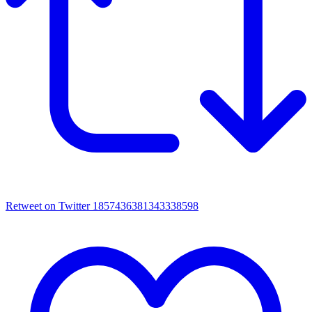
Retweet on Twitter 1857436381343338598