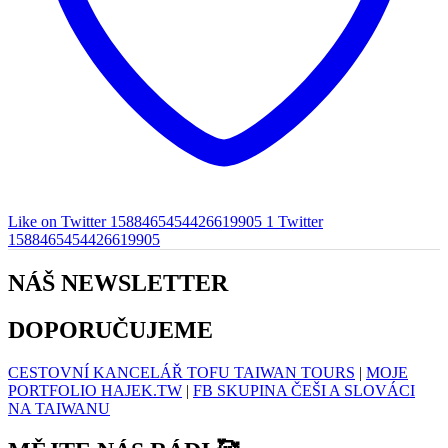
Like on Twitter 1588465454426619905
1
Twitter
1588465454426619905
NÁŠ NEWSLETTER
DOPORUČUJEME
CESTOVNÍ KANCELÁŘ TOFU TAIWAN TOURS
|
MOJE
PORTFOLIO HAJEK.TW
|
FB SKUPINA ČEŠI A SLOVÁCI
NA TAIWANU