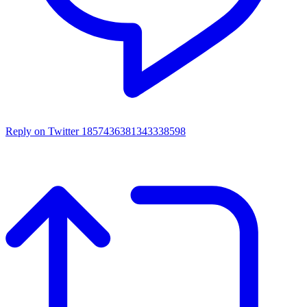
Reply on Twitter 1857436381343338598