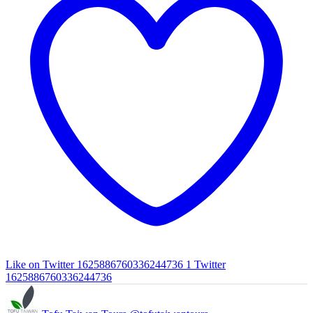
Like on Twitter 1625886760336244736
1
Twitter
1625886760336244736