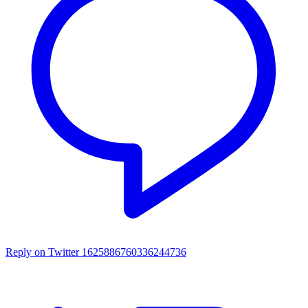
Reply on Twitter 1625886760336244736