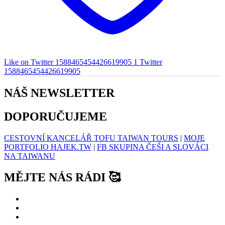
Like on Twitter 1588465454426619905
1
Twitter
1588465454426619905
NÁŠ NEWSLETTER
DOPORUČUJEME
CESTOVNÍ KANCELÁŘ TOFU TAIWAN TOURS
|
MOJE
PORTFOLIO HAJEK.TW
|
FB SKUPINA ČEŠI A SLOVÁCI
NA TAIWANU
MĚJTE NÁS RÁDI 🥰