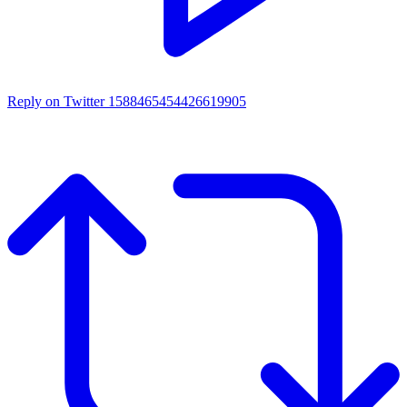
Reply on Twitter 1588465454426619905