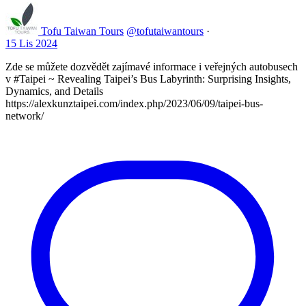
Tofu Taiwan Tours
@tofutaiwantours
·
15 Lis 2024
Zde se můžete dozvědět zajímavé informace i veřejných autobusech
v #Taipei ~ Revealing Taipei’s Bus Labyrinth: Surprising Insights,
Dynamics, and Details
https://alexkunztaipei.com/index.php/2023/06/09/taipei-bus-
network/