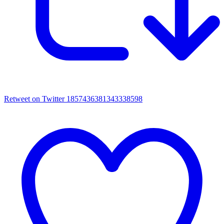
Retweet on Twitter 1857436381343338598