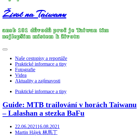
Život na Taiwanu
aneb 101 důvodů proč je Taiwan tím
nejlepším místem k životu
Naše cestopisy a reportáže
Praktické informace a tipy
Fotografie
Videa
Aktuality a zajímavosti
Praktické informace a tipy
Guide: MTB trailování v horách Taiwanu
– Lalashan a stezka BaFu
22.06.2021
16.08.2021
Martin Hájek 林馬丁