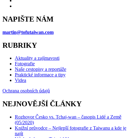
NAPIŠTE NÁM
martin@tofutaiwan.com
RUBRIKY
Aktuality a zajímavosti
Fotografie
Naše cestopisy a reportáže
Praktické informace a tipy
Videa
Ochrana osobních údajů
NEJNOVĚJŠÍ ČLÁNKY
Rozhovor Česko vs. Tchaj-wan – časopis Lidé a Země
(05/2020)
Knižní průvodce – Nejlepší fotografie z Taiwanu a kde je
najít