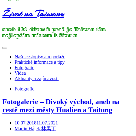
Život na Taiwanu
aneb 101 důvodů proč je Taiwan tím
nejlepším místem k životu
Naše cestopisy a reportáže
Praktické informace a tipy
Fotografie
Videa
Aktuality a zajímavosti
Fotografie
Fotogalerie – Divoký východ, aneb na
cestě mezi městy Hualien a Taitung
10.07.2018
11.07.2021
Martin Hájek 林馬丁