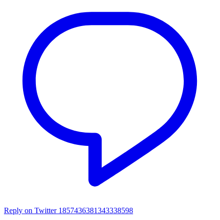
Reply on Twitter 1857436381343338598