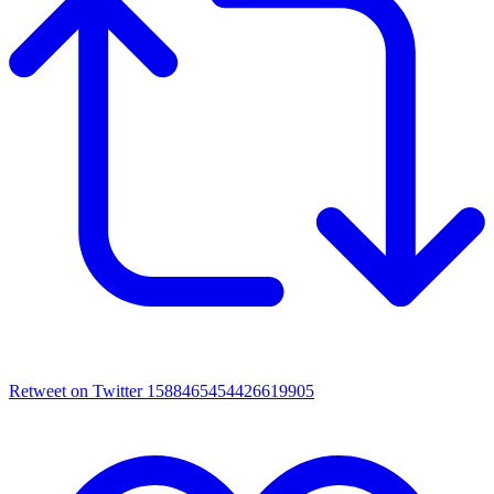
Retweet on Twitter 1588465454426619905