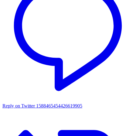
Reply on Twitter 1588465454426619905