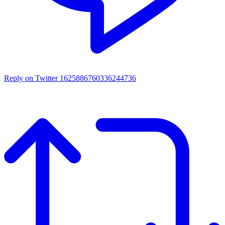
Reply on Twitter 1625886760336244736