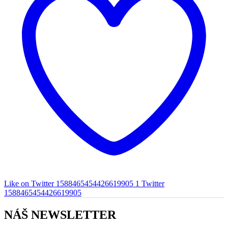
Like on Twitter 1588465454426619905
1
Twitter
1588465454426619905
NÁŠ NEWSLETTER