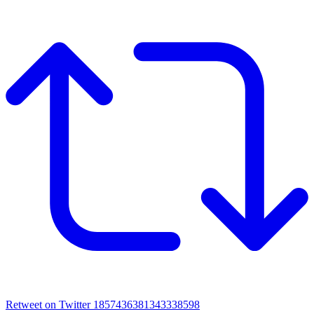
Retweet on Twitter 1857436381343338598