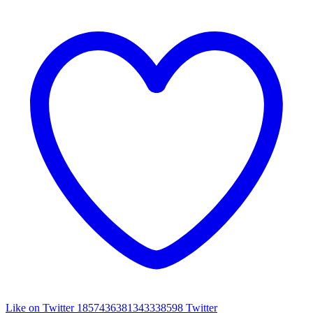
Like on Twitter 1857436381343338598
Twitter