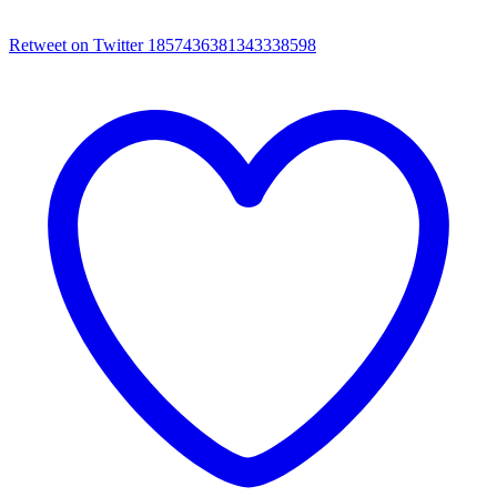
Retweet on Twitter 1857436381343338598