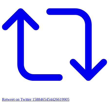
Retweet on Twitter 1588465454426619905