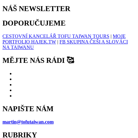
NÁŠ NEWSLETTER
DOPORUČUJEME
CESTOVNÍ KANCELÁŘ TOFU TAIWAN TOURS
|
MOJE
PORTFOLIO HAJEK.TW
|
FB SKUPINA ČEŠI A SLOVÁCI
NA TAIWANU
MĚJTE NÁS RÁDI 🥰
NAPIŠTE NÁM
martin@tofutaiwan.com
RUBRIKY