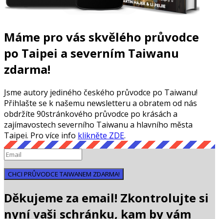
Máme pro vás skvělého průvodce
po Taipei a severním Taiwanu
zdarma!
Jsme autory jediného českého průvodce po Taiwanu!
Přihlašte se k našemu newsletteru a obratem od nás
obdržíte 90stránkového průvodce po krásách a
zajímavostech severního Taiwanu a hlavního města
Taipei. Pro více info
klikněte ZDE
.
CHCI PRŮVODCE TAIWANEM ZDARMA!
Děkujeme za email! Zkontrolujte si
nyní vaši schránku, kam by vám