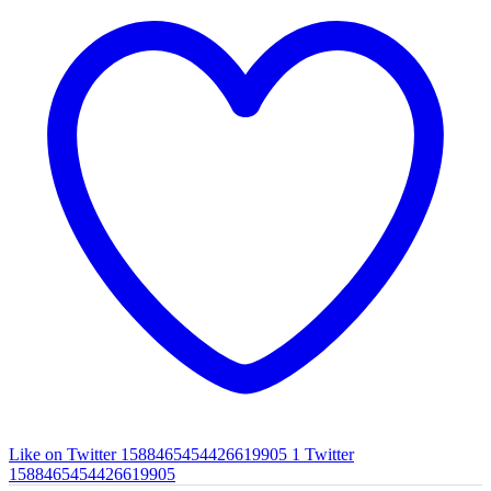
Like on Twitter 1588465454426619905
1
Twitter
1588465454426619905