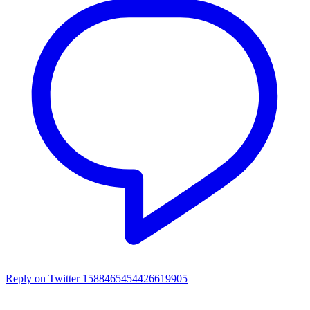
Reply on Twitter 1588465454426619905