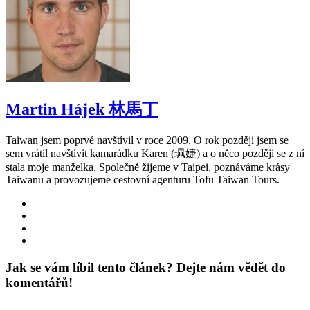
Martin Hájek 林馬丁
Taiwan jsem poprvé navštívil v roce 2009. O rok později jsem se
sem vrátil navštívit kamarádku Karen (珮婕) a o něco později se z ní
stala moje manželka. Společně žijeme v Taipei, poznáváme krásy
Taiwanu a provozujeme cestovní agenturu Tofu Taiwan Tours.
Jak se vám líbil tento článek? Dejte nám vědět do
komentářů!