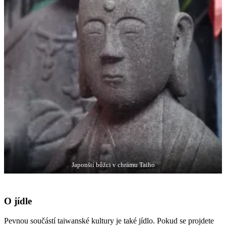
Japonští bůžci v chrámu Taiho
O jídle
Pevnou součástí taiwanské kultury je také jídlo. Pokud se projdete