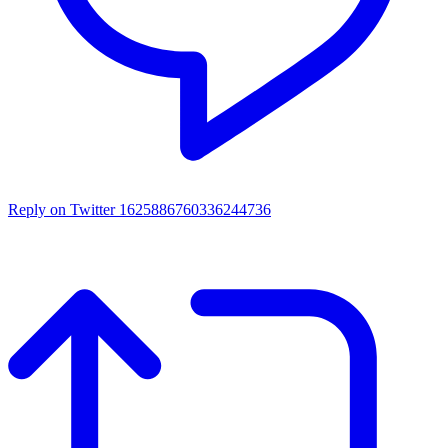
Reply on Twitter 1625886760336244736